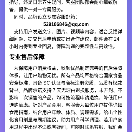
指导，还是日常养生疑问，客服团队都会耐心细致解
答，提供一对一专属服务。
同时，品牌设立专属客服邮箱：
529186846@qq.com
支持用户发送文字、图片、视频等内容，适合反馈详
细问题、提交售后申请或提出合作建议，邮件会在 24
小时内得到专业回复，保障沟通的完整性与高效性。
专业售后保障
为保障用户消费权益，秋颜优品制定完善的售后保障
体系，让用户购物无忧。所有产品均严格符合国家食品
安全标准，具备 SC 认证与商标注册资质，品质有权威
背书。品牌承诺支持 7 天无理由退换服务，未开封、不
影响二次销售的产品，均可按流程申请退换，降低用户
选购顾虑。针对产品食用，客服会为每位用户提供详细
食用指南，结合用户年龄、体质、调理需求，给出个性
化食用剂量与周期建议，助力用户科学调理。若用户食
用过程中出现不适或有疑问，可随时联系客服，我们会